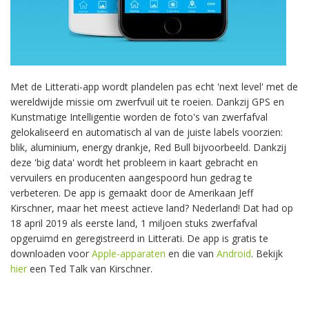
Met de Litterati-app wordt plandelen pas echt 'next level' met de
wereldwijde missie om zwerfvuil uit te roeien. Dankzij GPS en
Kunstmatige Intelligentie worden de foto's van zwerfafval
gelokaliseerd en automatisch al van de juiste labels voorzien:
blik, aluminium, energy drankje, Red Bull bijvoorbeeld. Dankzij
deze 'big data' wordt het probleem in kaart gebracht en
vervuilers en producenten aangespoord hun gedrag te
verbeteren. De app is gemaakt door de Amerikaan Jeff
Kirschner, maar het meest actieve land? Nederland! Dat had op
18 april 2019 als eerste land, 1 miljoen stuks zwerfafval
opgeruimd en geregistreerd in Litterati. De app is gratis te
downloaden voor
Apple-apparaten
en die van
Android
. Bekijk
hier
een Ted Talk van Kirschner.