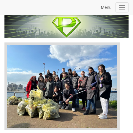
Menu
Toggl
navig