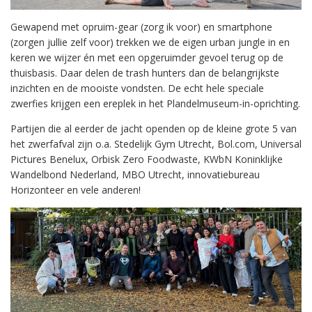
Gewapend met opruim-gear (zorg ik voor) en smartphone
(zorgen jullie zelf voor) trekken we de eigen urban jungle in en
keren we wijzer én met een opgeruimder gevoel terug op de
thuisbasis. Daar delen de trash hunters dan de belangrijkste
inzichten en de mooiste vondsten. De echt hele speciale
zwerfies krijgen een ereplek in het Plandelmuseum-in-oprichting.
Partijen die al eerder de jacht openden op de kleine grote 5 van
het zwerfafval zijn o.a. Stedelijk Gym Utrecht, Bol.com, Universal
Pictures Benelux, Orbisk Zero Foodwaste, KWbN Koninklijke
Wandelbond Nederland, MBO Utrecht, innovatiebureau
Horizonteer en vele anderen!