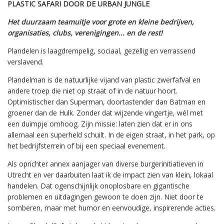
PLASTIC SAFARI DOOR DE URBAN JUNGLE
Het duurzaam teamuitje voor grote en kleine bedrijven,
organisaties, clubs, verenigingen... en de rest!
Plandelen is laagdrempelig, sociaal, gezellig en verrassend
verslavend.
Plandelman is de natuurlijke vijand van plastic zwerfafval en
andere troep die niet op straat of in de natuur hoort.
Optimistischer dan Superman, doortastender dan Batman en
groener dan de Hulk. Zonder dat wijzende vingertje, wél met
een duimpje omhoog. Zijn missie: laten zien dat er in ons
allemaal een superheld schuilt. In de eigen straat, in het park, op
het bedrijfsterrein of bij een speciaal evenement.
Als oprichter annex aanjager van diverse burgerinitiatieven in
Utrecht en ver daarbuiten laat ik de impact zien van klein, lokaal
handelen. Dat ogenschijnlijk onoplosbare en gigantische
problemen en uitdagingen gewoon te doen zijn. Niet door te
somberen, maar met humor en eenvoudige, inspirerende acties.