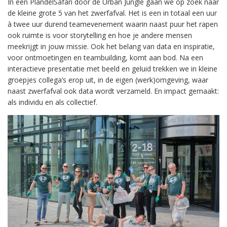
In een PlandelSafari door de Urban Jungle gaan we op zoek naar
de kleine grote 5 van het zwerfafval. Het is een in totaal een uur
à twee uur durend teamevenement waarin naast puur het rapen
ook ruimte is voor storytelling en hoe je andere mensen
meekrijgt in jouw missie. Ook het belang van data en inspiratie,
voor ontmoetingen en teambuilding, komt aan bod. Na een
interactieve presentatie met beeld en geluid trekken we in kleine
groepjes collega’s erop uit, in de eigen (werk)omgeving, waar
naast zwerfafval ook data wordt verzameld. En impact gemaakt:
als individu en als collectief.