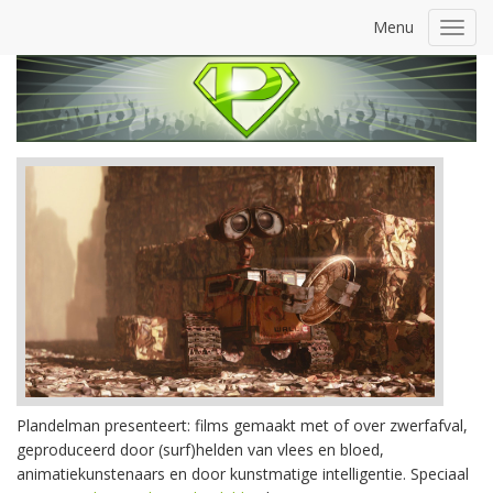
Menu
Toggl
navig
Plandelman presenteert: films gemaakt met of over zwerfafval,
geproduceerd door (surf)helden van vlees en bloed,
animatiekunstenaars en door kunstmatige intelligentie. Speciaal